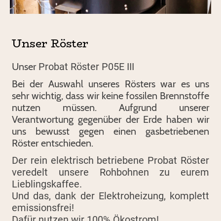
Unser Röster
Unser
Probat Röster P05E III
Bei der Auswahl unseres Rösters war es uns
sehr wichtig, dass wir keine fossilen Brennstoffe
nutzen müssen. Aufgrund unserer
Verantwortung gegenüber der Erde haben wir
uns bewusst gegen einen gasbetriebenen
Röster entschieden.
Der rein elektrisch betriebene Probat Röster
veredelt unsere Rohbohnen zu eurem
Lieblingskaffee.
Und das, dank der Elektroheizung, komplett
emissionsfrei!
Dafür nutzen wir 100% Ökostrom!